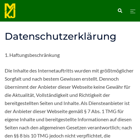
Zum
Search
Togg
Inhalt
men
springen
Datenschutzerklärung
1. Haftungsbeschränkung
Die Inhalte des Internetauftritts wurden mit größtmöglicher
Sorgfalt und nach bestem Gewissen erstellt. Dennoch
übernimmt der Anbieter dieser Webseite keine Gewähr für
die Aktualität, Vollständigkeit und Richtigkeit der
bereitgestellten Seiten und Inhalte. Als Diensteanbieter ist
der Anbieter dieser Webseite gemäß § 7 Abs. 1 TMG für
eigene Inhalte und bereitgestellte Informationen auf diesen
Seiten nach den allgemeinen Gesetzen verantwortlich; nach
den §§ 8 bis 10 TMG jedoch nicht verpflichtet, die