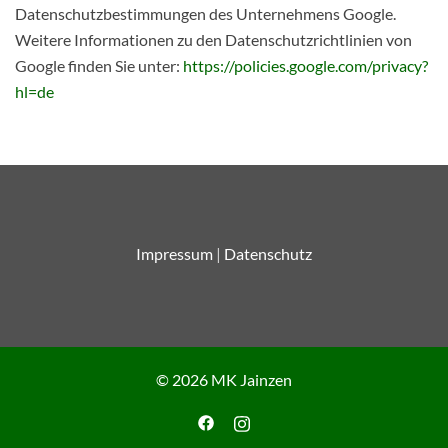
Datenschutzbestimmungen des Unternehmens Google.
Weitere Informationen zu den Datenschutzrichtlinien von
Google finden Sie unter:
https://policies.google.com/privacy?
hl=de
Impressum
|
Datenschutz
© 2026 MK Jainzen
https://www.facebook.com/Trachten
https://www.instagram.com/mus